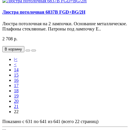
Люстра потолочная 6837B FGD+BG/2H
Люстра потолочная на 2 лампочки. Основание металлическое.
Плафоны стеклянные. Патроны под лампочку Е..
2 708 р.
В корзину
|<
<
14
15
16
17
18
19
20
21
22
Показано с 631 по 641 из 641 (всего 22 страниц)