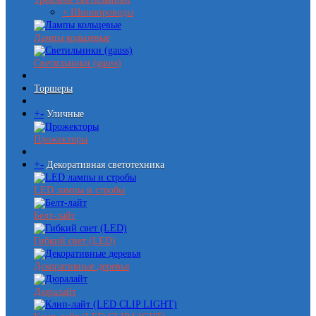
+ Шинопроводы
Лампы кольцевые
Светильники (gauss)
Торшеры
+
-
Уличные
Прожекторы
+
-
Декоративная светотехника
LED лампы и стробы
Белт-лайт
Гибкий свет (LED)
Декоративные деревья
Дюралайт