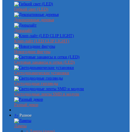
Гибкий свет (LED)
Декоративные деревья
Дюралайт
Клип-лайт (LED CLIP LIGHT)
Новогодние фигуры
Световые занавесы и сетки (LED)
Светодинамические установки
Светодиодные гирлянды
Светодиодные ленты SMD и модули
Разный декор
+
-
Разное
Лампы
+ Лампы (gauss)