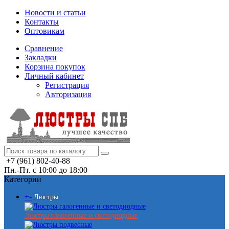
Новости и статьи
Контакты
Оптовикам
Сравнение
Закладки
Корзина покупок
Личный кабинет
Регистрация
Авторизация
+7 (961) 802-40-88
Пн.-Пт. с 10:00 до 18:00
Категории
+
-
Люстры
Люстры галогенные и светодиодные