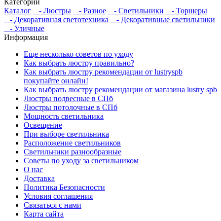
Категории
Каталог
- Люстры
- Разное
- Светильники
- Торшеры
- Декоративная светотехника
- Декоративные светильники
- Уличные
Информация
Еще несколько советов по уходу
Как выбрать люстру правильно?
Как выбрать люстру рекомендации от lustryspb
покупайте онлайн!
Как выбрать люстру рекомендации от магазина lustry spb
Люстры подвесные в СПб
Люстры потолочные в СПб
Мощность светильника
Освещение
При выборе светильника
Расположение светильников
Светильники разнообразные
Советы по уходу за светильником
О нас
Доставка
Политика Безопасности
Условия соглашения
Связаться с нами
Карта сайта