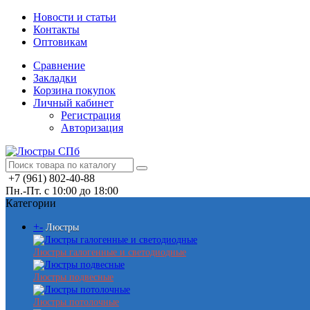
Новости и статьи
Контакты
Оптовикам
Сравнение
Закладки
Корзина покупок
Личный кабинет
Регистрация
Авторизация
+7 (961) 802-40-88
Пн.-Пт. с 10:00 до 18:00
Категории
+
-
Люстры
Люстры галогенные и светодиодные
Люстры подвесные
Люстры потолочные