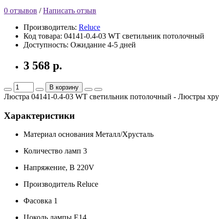
0 отзывов
/
Написать отзыв
Производитель:
Reluce
Код товара:
04141-0.4-03 WT светильник потолочный
Доступность:
Ожидание 4-5 дней
3 568 р.
В корзину
Люстра 04141-0.4-03 WT светильник потолочный - Люстры хр
Характеристики
Материал основания
Металл/Хрусталь
Количество ламп
3
Напряжение, В
220V
Производитель
Reluce
Фасовка
1
Цоколь лампы
E14