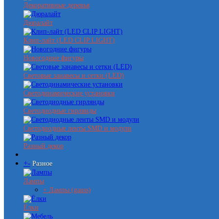
Декоративные деревья
Дюралайт
Клип-лайт (LED CLIP LIGHT)
Новогодние фигуры
Световые занавесы и сетки (LED)
Светодинамические установки
Светодиодные гирлянды
Светодиодные ленты SMD и модули
Разный декор
+
-
Разное
Лампы
+ Лампы (gauss)
Ёлки