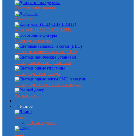
Декоративные деревья
Дюралайт
Клип-лайт (LED CLIP LIGHT)
Новогодние фигуры
Световые занавесы и сетки (LED)
Светодинамические установки
Светодиодные гирлянды
Светодиодные ленты SMD и модули
Разный декор
+
-
Разное
Лампы
+ Лампы (gauss)
Ёлки