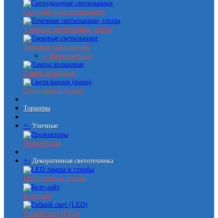
Светодиодные светильники
Точечные светильники, споты
Трековые светильники
+ Шинопроводы
Лампы кольцевые
Светильники (gauss)
Торшеры
+
-
Уличные
Прожекторы
+
-
Декоративная светотехника
LED лампы и стробы
Белт-лайт
Гибкий свет (LED)