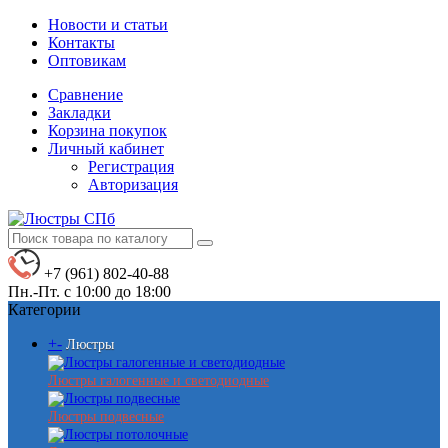
Новости и статьи
Контакты
Оптовикам
Сравнение
Закладки
Корзина покупок
Личный кабинет
Регистрация
Авторизация
+7 (961) 802-40-88
Пн.-Пт. с 10:00 до 18:00
Категории
+
-
Люстры
Люстры галогенные и светодиодные
Люстры подвесные