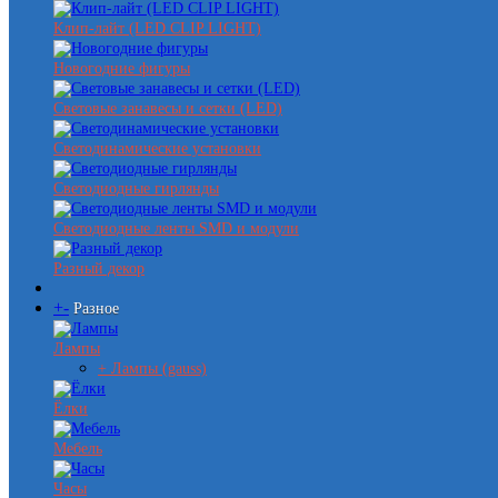
Клип-лайт (LED CLIP LIGHT)
Новогодние фигуры
Световые занавесы и сетки (LED)
Светодинамические установки
Светодиодные гирлянды
Светодиодные ленты SMD и модули
Разный декор
+
-
Разное
Лампы
+ Лампы (gauss)
Ёлки
Мебель
Часы