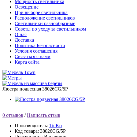
Мощность светильника
Освещение
При выборе светильника
Расположение светильников
Светильники разнообразные
Советы по уходу за светильником
О нас
Доставка
Политика Безопасности
Условия соглашения
Связаться с нами
Карта сайта
Люстра подвесная 38026CG/5P
0 отзывов
/
Написать отзыв
Производитель:
TinKo
Код товара:
38026CG/5P
Доступность:
В наличии