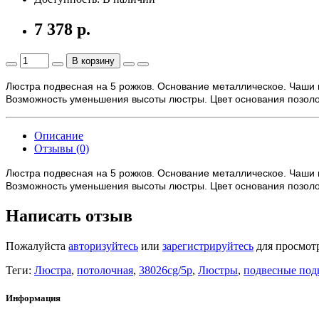
7 378 р.
В корзину
Люстра подвесная на 5 рожков. Основание металлическое. Чаши 
Возможность уменьшения высоты люстры. Цвет основания позол
Описание
Отзывы (0)
Люстра подвесная на 5 рожков. Основание металлическое. Чаши 
Возможность уменьшения высоты люстры. Цвет основания позол
Написать отзыв
Пожалуйста
авторизуйтесь
или
зарегистрируйтесь
для просмот
Теги:
Люстра
,
потолочная
,
38026cg/5p
,
Люстры
,
подвесные под
Информация