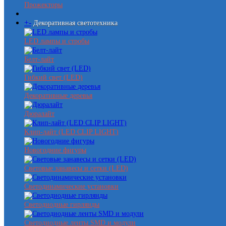
Прожекторы
+
-
Декоративная светотехника
LED лампы и стробы
Белт-лайт
Гибкий свет (LED)
Декоративные деревья
Дюралайт
Клип-лайт (LED CLIP LIGHT)
Новогодние фигуры
Световые занавесы и сетки (LED)
Светодинамические установки
Светодиодные гирлянды
Светодиодные ленты SMD и модули