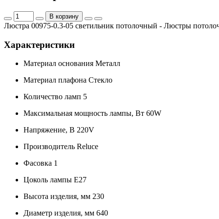
В корзину
Люстра 00975-0.3-05 светильник потолочный - Люстры потоло
Характеристики
Материал основания
Металл
Материал плафона
Стекло
Количество ламп
5
Максимальная мощность лампы, Вт
60W
Напряжение, В
220V
Производитель
Reluce
Фасовка
1
Цоколь лампы
E27
Высота изделия, мм
230
Диаметр изделия, мм
640