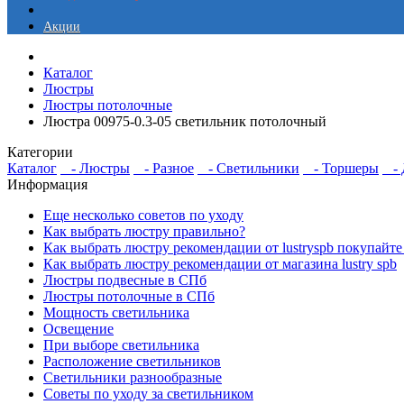
Акции
Каталог
Люстры
Люстры потолочные
Люстра 00975-0.3-05 светильник потолочный
Категории
Каталог
- Люстры
- Разное
- Светильники
- Торшеры
- Д
Информация
Еще несколько советов по уходу
Как выбрать люстру правильно?
Как выбрать люстру рекомендации от lustryspb покупайте
Как выбрать люстру рекомендации от магазина lustry spb
Люстры подвесные в СПб
Люстры потолочные в СПб
Мощность светильника
Освещение
При выборе светильника
Расположение светильников
Светильники разнообразные
Советы по уходу за светильником