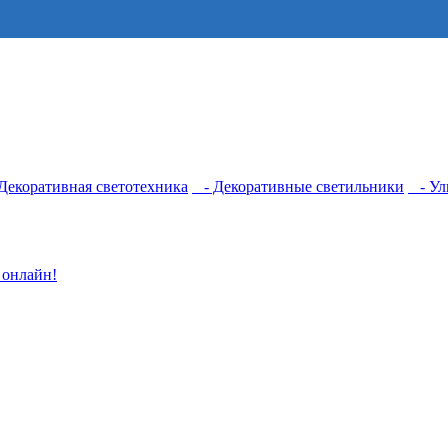
екоративная светотехника
- Декоративные светильники
- Ул
 онлайн!