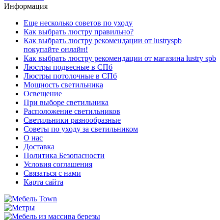
Информация
Еще несколько советов по уходу
Как выбрать люстру правильно?
Как выбрать люстру рекомендации от lustryspb
покупайте онлайн!
Как выбрать люстру рекомендации от магазина lustry spb
Люстры подвесные в СПб
Люстры потолочные в СПб
Мощность светильника
Освещение
При выборе светильника
Расположение светильников
Светильники разнообразные
Советы по уходу за светильником
О нас
Доставка
Политика Безопасности
Условия соглашения
Связаться с нами
Карта сайта