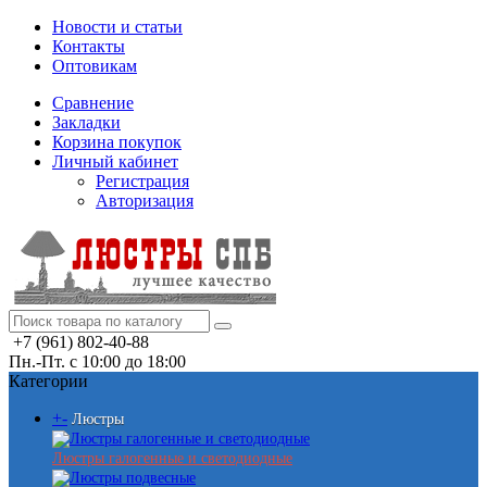
Новости и статьи
Контакты
Оптовикам
Сравнение
Закладки
Корзина покупок
Личный кабинет
Регистрация
Авторизация
+7 (961) 802-40-88
Пн.-Пт. с 10:00 до 18:00
Категории
+
-
Люстры
Люстры галогенные и светодиодные