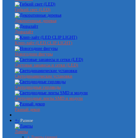
Гибкий свет (LED)
Декоративные деревья
Дюралайт
Клип-лайт (LED CLIP LIGHT)
Новогодние фигуры
Световые занавесы и сетки (LED)
Светодинамические установки
Светодиодные гирлянды
Светодиодные ленты SMD и модули
Разный декор
+
-
Разное
Лампы
+ Лампы (gauss)