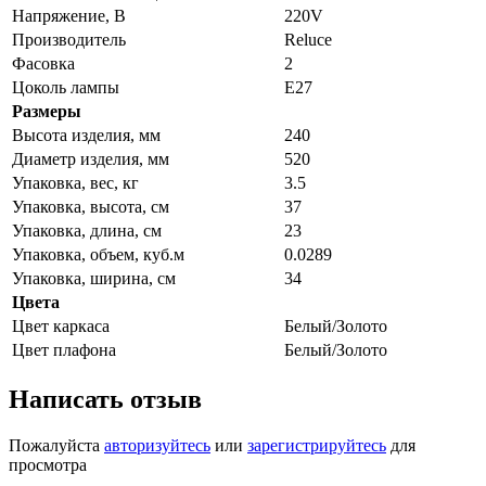
Напряжение, В
220V
Производитель
Reluce
Фасовка
2
Цоколь лампы
E27
Размеры
Высота изделия, мм
240
Диаметр изделия, мм
520
Упаковка, вес, кг
3.5
Упаковка, высота, см
37
Упаковка, длина, см
23
Упаковка, объем, куб.м
0.0289
Упаковка, ширина, см
34
Цвета
Цвет каркаса
Белый/Золото
Цвет плафона
Белый/Золото
Написать отзыв
Пожалуйста
авторизуйтесь
или
зарегистрируйтесь
для
просмотра