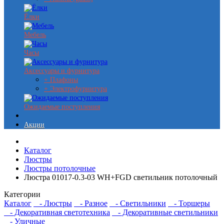
Ёлки
Мебель
Часы
Аксессуары и фурнитура
+ Плафоны
+ Электрофурнитура
Ожидаемые поступления
Акции
Каталог
Люстры
Люстры потолочные
Люстра 01017-0.3-03 WH+FGD светильник потолочный
Категории
Каталог
- Люстры
- Разное
- Светильники
- Торшеры
- Декоративная светотехника
- Декоративные светильники
- Уличные