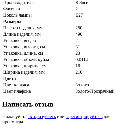
Производитель
Reluce
Фасовка
2
Цоколь лампы
E27
Размеры
Высота изделия, мм
250
Длина изделия, мм
490
Упаковка, вес, кг
2
Упаковка, высота, см
31
Упаковка, длина, см
23
Упаковка, объем, куб.м
0.0114
Упаковка, ширина, см
16
Ширина изделия, мм
210
Цвета
Цвет каркаса
Золото
Цвет плафона
Золото/Прозрачный
Написать отзыв
Пожалуйста
авторизуйтесь
или
зарегистрируйтесь
для
просмотра