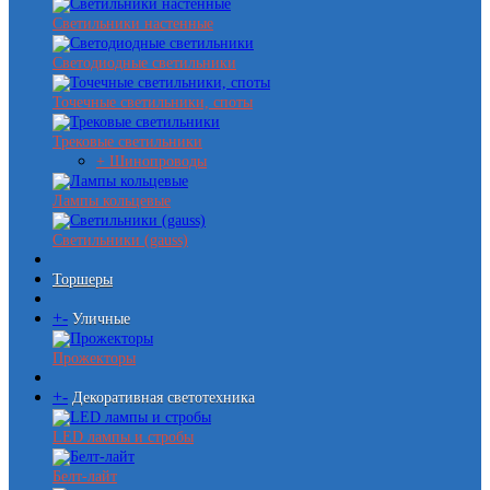
Светильники настенные
Светодиодные светильники
Точечные светильники, споты
Трековые светильники
+ Шинопроводы
Лампы кольцевые
Светильники (gauss)
Торшеры
+
-
Уличные
Прожекторы
+
-
Декоративная светотехника
LED лампы и стробы
Белт-лайт