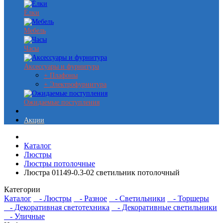
Ёлки
Мебель
Часы
Аксессуары и фурнитура
+ Плафоны
+ Электрофурнитура
Ожидаемые поступления
Акции
Каталог
Люстры
Люстры потолочные
Люстра 01149-0.3-02 светильник потолочный
Категории
Каталог
- Люстры
- Разное
- Светильники
- Торшеры
- Декоративная светотехника
- Декоративные светильники
- Уличные