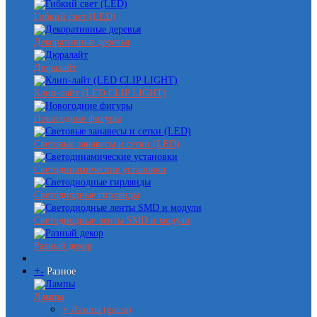
Гибкий свет (LED)
Декоративные деревья
Дюралайт
Клип-лайт (LED CLIP LIGHT)
Новогодние фигуры
Световые занавесы и сетки (LED)
Светодинамические установки
Светодиодные гирлянды
Светодиодные ленты SMD и модули
Разный декор
+
-
Разное
Лампы
+ Лампы (gauss)