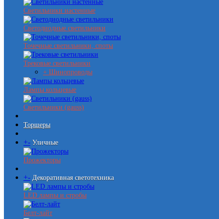
Светильники настенные
Светодиодные светильники
Точечные светильники, споты
Трековые светильники
+ Шинопроводы
Лампы кольцевые
Светильники (gauss)
Торшеры
+
-
Уличные
Прожекторы
+
-
Декоративная светотехника
LED лампы и стробы
Белт-лайт