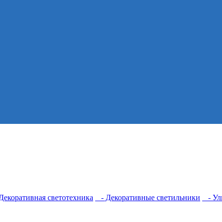
екоративная светотехника
- Декоративные светильники
- Ул