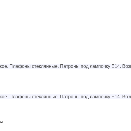
кое. Плафоны стеклянные. Патроны под лампочку Е14. Воз
кое. Плафоны стеклянные. Патроны под лампочку Е14. Воз
ра