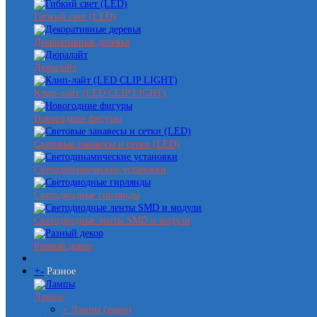
Гибкий свет (LED)
Декоративные деревья
Дюралайт
Клип-лайт (LED CLIP LIGHT)
Новогодние фигуры
Световые занавесы и сетки (LED)
Светодинамические установки
Светодиодные гирлянды
Светодиодные ленты SMD и модули
Разный декор
+
-
Разное
Лампы
+ Лампы (gauss)