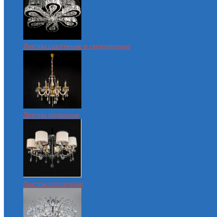
Люстры галогенные и светодиодные
Люстры подвесные
Люстры потолочные