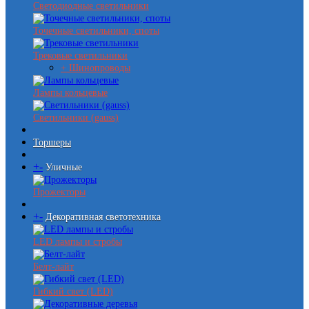
Светодиодные светильники
Точечные светильники, споты
Трековые светильники
+ Шинопроводы
Лампы кольцевые
Светильники (gauss)
Торшеры
+
-
Уличные
Прожекторы
+
-
Декоративная светотехника
LED лампы и стробы
Белт-лайт
Гибкий свет (LED)