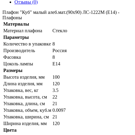
Отзывы (0)
Плафон "Куб" малый алеб.мат.(90х90) ЛС-1222М (Е14) -
Плафоны
Материалы
Материал плафона
Стекло
Параметры
Количество в упаковке
8
Производитель
Россия
Фасовка
8
Цоколь лампы
E14
Размеры
Высота изделия, мм
100
Длина изделия, мм
120
Упаковка, вес, кг
3.5
Упаковка, высота, см
22
Упаковка, длина, см
21
Упаковка, объем, куб.м
0.0097
Упаковка, ширина, см
21
Ширина изделия, мм
120
Цвета