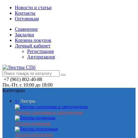
Новости и статьи
Контакты
Оптовикам
Сравнение
Закладки
Корзина покупок
Личный кабинет
Регистрация
Авторизация
+7 (961) 802-40-88
Пн.-Пт. с 10:00 до 18:00
Категории
+
-
Люстры
Люстры галогенные и светодиодные
Люстры подвесные
Люстры потолочные