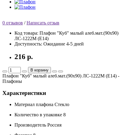
0 отзывов
/
Написать отзыв
Код товара:
Плафон "Куб" малый алеб.мат.(90х90)
ЛС-1222М (Е14)
Доступность:
Ожидание 4-5 дней
216 р.
В корзину
Плафон "Куб" малый алеб.мат.(90х90) ЛС-1222М (Е14) -
Плафоны
Характеристики
Материал плафона
Стекло
Количество в упаковке
8
Производитель
Россия