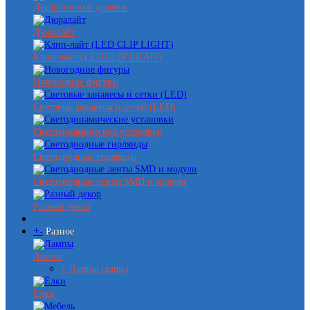
Декоративные деревья
Дюралайт
Клип-лайт (LED CLIP LIGHT)
Новогодние фигуры
Световые занавесы и сетки (LED)
Светодинамические установки
Светодиодные гирлянды
Светодиодные ленты SMD и модули
Разный декор
+
-
Разное
Лампы
+ Лампы (gauss)
Ёлки