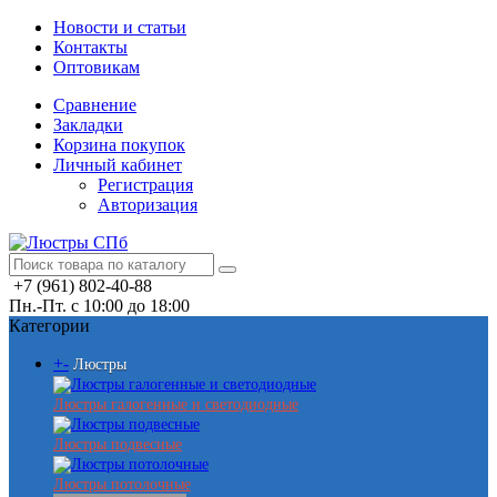
Новости и статьи
Контакты
Оптовикам
Сравнение
Закладки
Корзина покупок
Личный кабинет
Регистрация
Авторизация
+7 (961) 802-40-88
Пн.-Пт. с 10:00 до 18:00
Категории
+
-
Люстры
Люстры галогенные и светодиодные
Люстры подвесные
Люстры потолочные