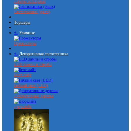
Лампы кольцевые
Светильники (gauss)
Торшеры
+
-
Уличные
Прожекторы
+
-
Декоративная светотехника
LED лампы и стробы
Белт-лайт
Гибкий свет (LED)
Декоративные деревья
Дюралайт