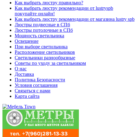
Как выбрать люстру правильно?
Как выбрать люстру рекомендации от lustryspb
покупайте онлайн!
Как выбрать люстру рекомендации от магазина lustry spb
Люстры подвесные в СПб
Люстры потолочные в СПб
Мощность светильника
Освещение
При выборе светильника
Расположение светильников
Светильники разнообразные
Советы по уходу за светильником
О нас
Доставка
Политика Безопасности
Условия соглашения
Связаться с нами
Карта сайта