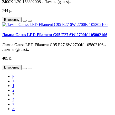
2400К 1/20 158802008 - Лампы (gauss)..
744 р.
В корзину
Лампа Gauss LED Filament G95 E27 6W 2700K 105802106
Лампа Gauss LED Filament G95 E27 6W 2700K 105802106 -
Лампы (gauss)..
485 р.
В корзину
|<
<
1
2
3
4
>
>|