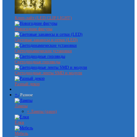
Клип-лайт (LED CLIP LIGHT)
Новогодние фигуры
Световые занавесы и сетки (LED)
Светодинамические установки
Светодиодные гирлянды
Светодиодные ленты SMD и модули
Разный декор
+
-
Разное
Лампы
+ Лампы (gauss)
Ёлки
Мебель