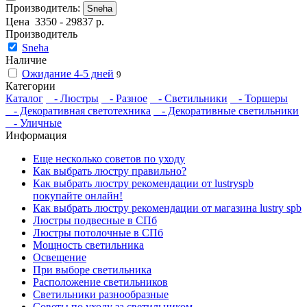
Производитель:
Sneha
Цена
3350
-
29837
р.
Производитель
Sneha
Наличие
Ожидание 4-5 дней
9
Категории
Каталог
- Люстры
- Разное
- Светильники
- Торшеры
- Декоративная светотехника
- Декоративные светильники
- Уличные
Информация
Еще несколько советов по уходу
Как выбрать люстру правильно?
Как выбрать люстру рекомендации от lustryspb
покупайте онлайн!
Как выбрать люстру рекомендации от магазина lustry spb
Люстры подвесные в СПб
Люстры потолочные в СПб
Мощность светильника
Освещение
При выборе светильника
Расположение светильников
Светильники разнообразные
Советы по уходу за светильником