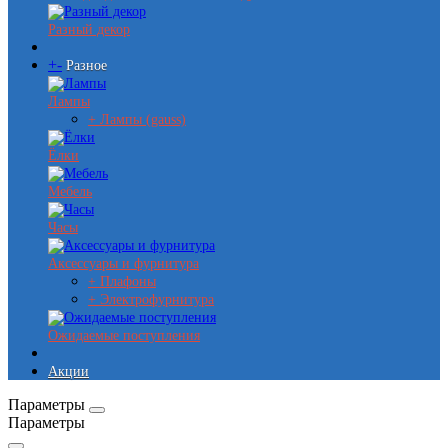
Разный декор
+
-
Разное
Лампы
+ Лампы (gauss)
Ёлки
Мебель
Часы
Аксессуары и фурнитура
+ Плафоны
+ Электрофурнитура
Ожидаемые поступления
Акции
Параметры
Параметры