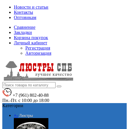
Новости и статьи
Контакты
Оптовикам
Сравнение
Закладки
Корзина покупок
Личный кабинет
Регистрация
Авторизация
+7 (961) 802-40-88
Пн.-Пт. с 10:00 до 18:00
Категории
+
-
Люстры