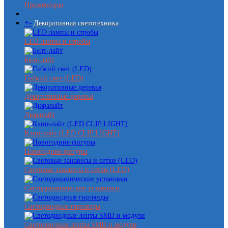
Прожекторы
+
-
Декоративная светотехника
LED лампы и стробы
Белт-лайт
Гибкий свет (LED)
Декоративные деревья
Дюралайт
Клип-лайт (LED CLIP LIGHT)
Новогодние фигуры
Световые занавесы и сетки (LED)
Светодинамические установки
Светодиодные гирлянды
Светодиодные ленты SMD и модули