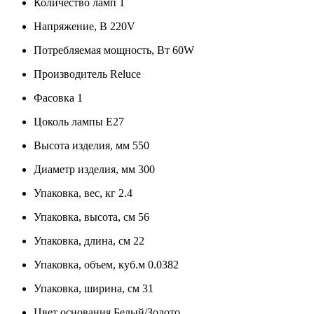
Количество ламп
1
Напряжение, В
220V
Потребляемая мощность, Вт
60W
Производитель
Reluce
Фасовка
1
Цоколь лампы
E27
Высота изделия, мм
550
Диаметр изделия, мм
300
Упаковка, вес, кг
2.4
Упаковка, высота, см
56
Упаковка, длина, см
22
Упаковка, объем, куб.м
0.0382
Упаковка, ширина, см
31
Цвет основания
Белый/Золото