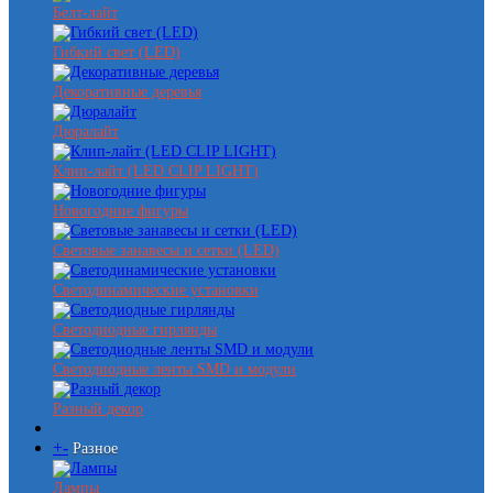
Белт-лайт
Гибкий свет (LED)
Декоративные деревья
Дюралайт
Клип-лайт (LED CLIP LIGHT)
Новогодние фигуры
Световые занавесы и сетки (LED)
Светодинамические установки
Светодиодные гирлянды
Светодиодные ленты SMD и модули
Разный декор
+
-
Разное
Лампы