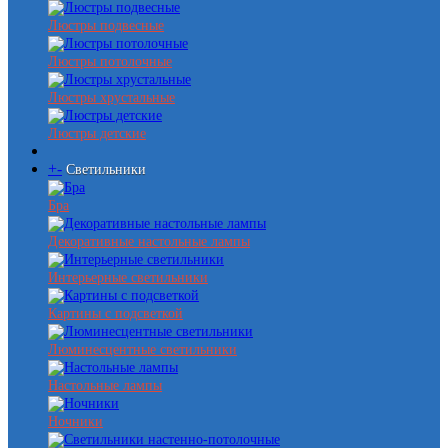
Люстры подвесные
Люстры потолочные
Люстры хрустальные
Люстры детские
+
-
Светильники
Бра
Декоративные настольные лампы
Интерьерные светильники
Картины с подсветкой
Люминесцентные светильники
Настольные лампы
Ночники