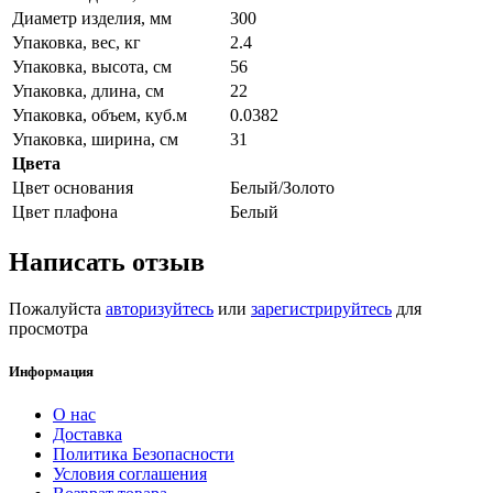
Диаметр изделия, мм
300
Упаковка, вес, кг
2.4
Упаковка, высота, см
56
Упаковка, длина, см
22
Упаковка, объем, куб.м
0.0382
Упаковка, ширина, см
31
Цвета
Цвет основания
Белый/Золото
Цвет плафона
Белый
Написать отзыв
Пожалуйста
авторизуйтесь
или
зарегистрируйтесь
для
просмотра
Информация
О нас
Доставка
Политика Безопасности
Условия соглашения