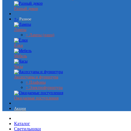
Разный декор
+
-
Разное
Лампы
+ Лампы (gauss)
Ёлки
Мебель
Часы
Аксессуары и фурнитура
+ Плафоны
+ Электрофурнитура
Ожидаемые поступления
Акции
Каталог
Светильники