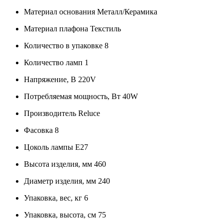
Материал основания
Металл/Керамика
Материал плафона
Текстиль
Количество в упаковке
8
Количество ламп
1
Напряжение, В
220V
Потребляемая мощность, Вт
40W
Производитель
Reluce
Фасовка
8
Цоколь лампы
E27
Высота изделия, мм
460
Диаметр изделия, мм
240
Упаковка, вес, кг
6
Упаковка, высота, см
75