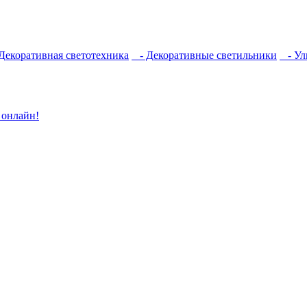
екоративная светотехника
- Декоративные светильники
- Ул
 онлайн!