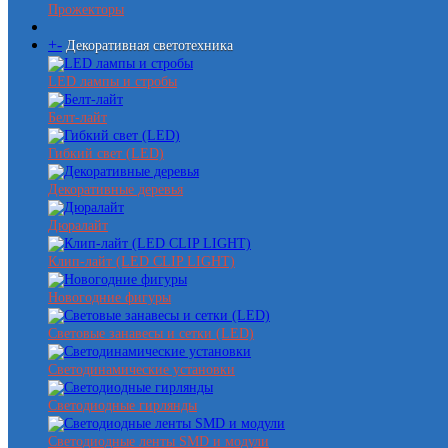
Прожекторы
+
-
Декоративная светотехника
LED лампы и стробы
Белт-лайт
Гибкий свет (LED)
Декоративные деревья
Дюралайт
Клип-лайт (LED CLIP LIGHT)
Новогодние фигуры
Световые занавесы и сетки (LED)
Светодинамические установки
Светодиодные гирлянды
Светодиодные ленты SMD и модули