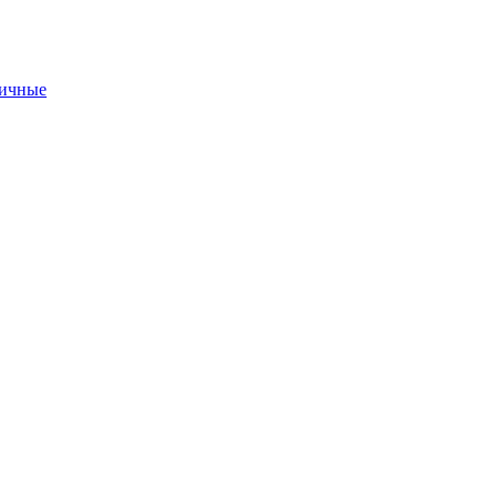
ичные