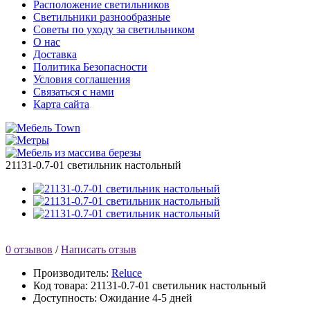
Расположение светильников
Светильники разнообразные
Советы по уходу за светильником
О нас
Доставка
Политика Безопасности
Условия соглашения
Связаться с нами
Карта сайта
21131-0.7-01 светильник настольный
0 отзывов
/
Написать отзыв
Производитель:
Reluce
Код товара:
21131-0.7-01 светильник настольный
Доступность:
Ожидание 4-5 дней