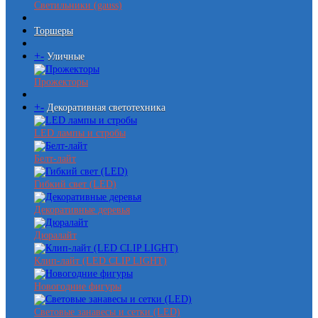
Светильники (gauss)
Торшеры
+
-
Уличные
Прожекторы
+
-
Декоративная светотехника
LED лампы и стробы
Белт-лайт
Гибкий свет (LED)
Декоративные деревья
Дюралайт
Клип-лайт (LED CLIP LIGHT)
Новогодние фигуры
Световые занавесы и сетки (LED)