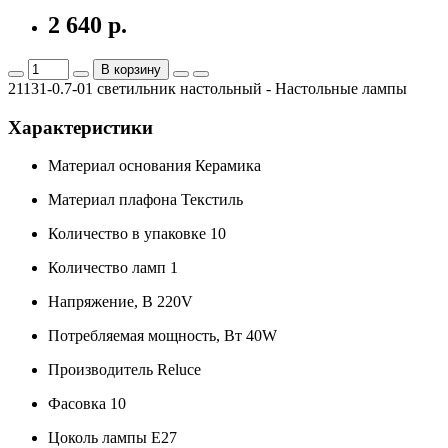
2 640 р.
В корзину
21131-0.7-01 светильник настольный - Настольные лампы
Характеристики
Материал основания
Керамика
Материал плафона
Текстиль
Количество в упаковке
10
Количество ламп
1
Напряжение, В
220V
Потребляемая мощность, Вт
40W
Производитель
Reluce
Фасовка
10
Цоколь лампы
E27