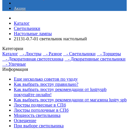
Акции
Каталог
Светильники
Настольные лампы
21131-0.7-01 светильник настольный
Категории
Каталог
- Люстры
- Разное
- Светильники
- Торшеры
- Декоративная светотехника
- Декоративные светильники
- Уличные
Информация
Еще несколько советов по уходу
Как выбрать люстру правильно?
Как выбрать люстру рекомендации от lustryspb
покупайте онлайн!
Как выбрать люстру рекомендации от магазина lustry spb
Люстры подвесные в СПб
Люстры потолочные в СПб
Мощность светильника
Освещение
При выборе светильника