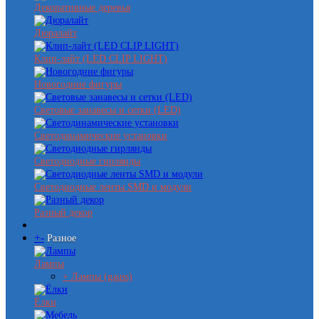
Декоративные деревья
Дюралайт
Клип-лайт (LED CLIP LIGHT)
Новогодние фигуры
Световые занавесы и сетки (LED)
Светодинамические установки
Светодиодные гирлянды
Светодиодные ленты SMD и модули
Разный декор
+
-
Разное
Лампы
+ Лампы (gauss)
Ёлки