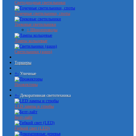
Светодиодные светильники
Точечные светильники, споты
Трековые светильники
+ Шинопроводы
Лампы кольцевые
Светильники (gauss)
Торшеры
+
-
Уличные
Прожекторы
+
-
Декоративная светотехника
LED лампы и стробы
Белт-лайт
Гибкий свет (LED)