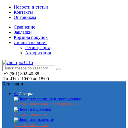
Новости и статьи
Контакты
Оптовикам
Сравнение
Закладки
Корзина покупок
Личный кабинет
Регистрация
Авторизация
+7 (961) 802-40-88
Пн.-Пт. с 10:00 до 18:00
Категории
+
-
Люстры
Люстры галогенные и светодиодные
Люстры подвесные
Люстры потолочные