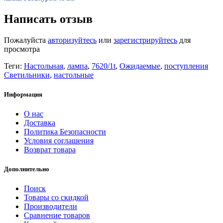
Написать отзыв
Пожалуйста
авторизуйтесь
или
зарегистрируйтесь
для
просмотра
Теги:
Настольная
,
лампа
,
7620/1t
,
Ожидаемые
,
поступления
Светильники
,
настольные
Информация
О нас
Доставка
Политика Безопасности
Условия соглашения
Возврат товара
Дополнительно
Поиск
Товары со скидкой
Производители
Сравнение товаров