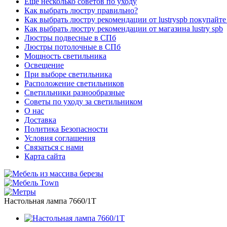
Еще несколько советов по уходу
Как выбрать люстру правильно?
Как выбрать люстру рекомендации от lustryspb покупайте
Как выбрать люстру рекомендации от магазина lustry spb
Люстры подвесные в СПб
Люстры потолочные в СПб
Мощность светильника
Освещение
При выборе светильника
Расположение светильников
Светильники разнообразные
Советы по уходу за светильником
О нас
Доставка
Политика Безопасности
Условия соглашения
Связаться с нами
Карта сайта
Настольная лампа 7660/1Т