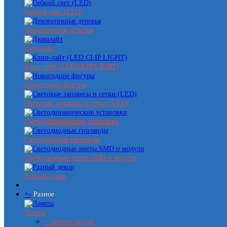
Гибкий свет (LED)
Декоративные деревья
Дюралайт
Клип-лайт (LED CLIP LIGHT)
Новогодние фигуры
Световые занавесы и сетки (LED)
Светодинамические установки
Светодиодные гирлянды
Светодиодные ленты SMD и модули
Разный декор
+
-
Разное
Лампы
+ Лампы (gauss)