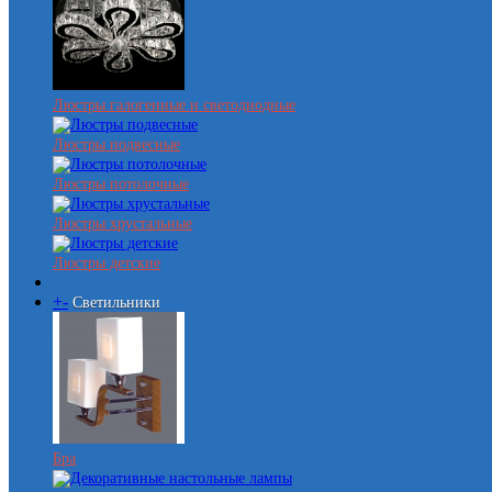
Люстры галогенные и светодиодные
Люстры подвесные
Люстры потолочные
Люстры хрустальные
Люстры детские
+
-
Светильники
Бра