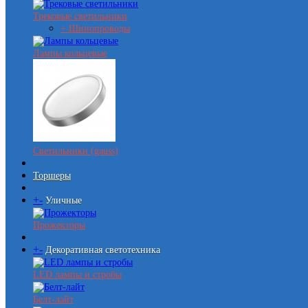
Трековые светильники
+ Шинопроводы
Лампы кольцевые
Светильники (gauss)
Торшеры
+
-
Уличные
Прожекторы
+
-
Декоративная светотехника
LED лампы и стробы
Белт-лайт