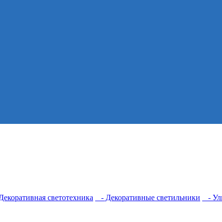
екоративная светотехника
- Декоративные светильники
- Ул