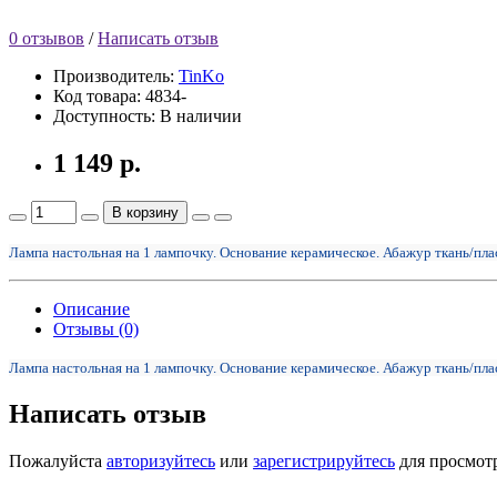
0 отзывов
/
Написать отзыв
Производитель:
TinKo
Код товара:
4834-
Доступность:
В наличии
1 149 р.
В корзину
Лампа настольная на 1 лампочку. Основание керамическое. Абажур ткань/пл
Описание
Отзывы (0)
Лампа настольная на 1 лампочку. Основание керамическое. Абажур ткань/пл
Написать отзыв
Пожалуйста
авторизуйтесь
или
зарегистрируйтесь
для просмот