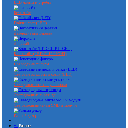
LED лампы и стробы
Белт-лайт
Гибкий свет (LED)
Декоративные деревья
Дюралайт
Клип-лайт (LED CLIP LIGHT)
Новогодние фигуры
Световые занавесы и сетки (LED)
Светодинамические установки
Светодиодные гирлянды
Светодиодные ленты SMD и модули
Разный декор
+
-
Разное