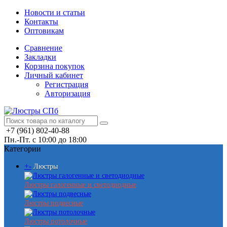
Новости и статьи
Контакты
Оптовикам
Сравнение
Закладки
Корзина покупок
Личный кабинет
Регистрация
Авторизация
+7 (961) 802-40-88
Пн.-Пт. с 10:00 до 18:00
Категории
+
-
Люстры
Люстры галогенные и светодиодные
Люстры подвесные
Люстры потолочные