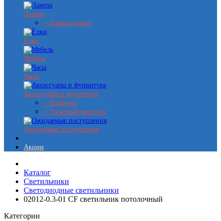
Лампы
+ Лампы (gauss)
Ёлки
Мебель
Часы
Аксессуары и фурнитура
+ Плафоны
+ Электрофурнитура
Ожидаемые поступления
Акции
Каталог
Светильники
Светодиодные светильники
02012-0.3-01 CF светильник потолочный
Категории