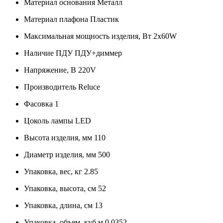
Материал основания
Металл
Материал плафона
Пластик
Максимальная мощность изделия, Вт
2x60W
Наличие ПДУ
ПДУ+диммер
Напряжение, В
220V
Производитель
Reluce
Фасовка
1
Цоколь лампы
LED
Высота изделия, мм
110
Диаметр изделия, мм
500
Упаковка, вес, кг
2.85
Упаковка, высота, см
52
Упаковка, длина, см
13
Упаковка, объем, куб.м
0.0352