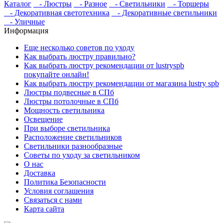
Каталог
- Люстры
- Разное
- Светильники
- Торшеры
- Декоративная светотехника
- Декоративные светильники
- Уличные
Информация
Еще несколько советов по уходу
Как выбрать люстру правильно?
Как выбрать люстру рекомендации от lustryspb
покупайте онлайн!
Как выбрать люстру рекомендации от магазина lustry spb
Люстры подвесные в СПб
Люстры потолочные в СПб
Мощность светильника
Освещение
При выборе светильника
Расположение светильников
Светильники разнообразные
Советы по уходу за светильником
О нас
Доставка
Политика Безопасности
Условия соглашения
Связаться с нами
Карта сайта