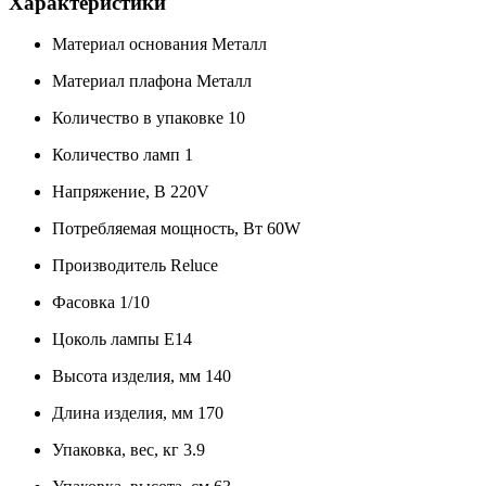
Характеристики
Материал основания
Металл
Материал плафона
Металл
Количество в упаковке
10
Количество ламп
1
Напряжение, В
220V
Потребляемая мощность, Вт
60W
Производитель
Reluce
Фасовка
1/10
Цоколь лампы
E14
Высота изделия, мм
140
Длина изделия, мм
170
Упаковка, вес, кг
3.9