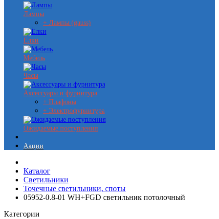
Лампы
+ Лампы (gauss)
Ёлки
Мебель
Часы
Аксессуары и фурнитура
+ Плафоны
+ Электрофурнитура
Ожидаемые поступления
Акции
Каталог
Светильники
Точечные светильники, споты
05952-0.8-01 WH+FGD светильник потолочный
Категории