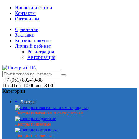
Новости и статьи
Контакты
Оптовикам
Сравнение
Закладки
Корзина покупок
Личный кабинет
Регистрация
Авторизация
+7 (961) 802-40-88
Пн.-Пт. с 10:00 до 18:00
Категории
+
-
Люстры
Люстры галогенные и светодиодные
Люстры подвесные
Люстры потолочные