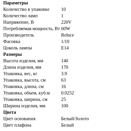
Параметры
Количество в упаковке
10
Количество ламп
1
Напряжение, В
220V
Потребляемая мощность, Вт
60W
Производитель
Reluce
Фасовка
1/10
Цоколь лампы
E14
Размеры
Высота изделия, мм
140
Длина изделия, мм
170
Упаковка, вес, кг
3.9
Упаковка, высота, см
63
Упаковка, длина, см
16
Упаковка, объем, куб.м
0.0252
Упаковка, ширина, см
25
Ширина изделия, мм
100
Цвета
Цвет основания
Белый/Золото
Цвет плафона
Белый