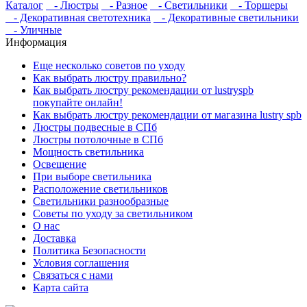
Каталог
- Люстры
- Разное
- Светильники
- Торшеры
- Декоративная светотехника
- Декоративные светильники
- Уличные
Информация
Еще несколько советов по уходу
Как выбрать люстру правильно?
Как выбрать люстру рекомендации от lustryspb
покупайте онлайн!
Как выбрать люстру рекомендации от магазина lustry spb
Люстры подвесные в СПб
Люстры потолочные в СПб
Мощность светильника
Освещение
При выборе светильника
Расположение светильников
Светильники разнообразные
Советы по уходу за светильником
О нас
Доставка
Политика Безопасности
Условия соглашения
Связаться с нами
Карта сайта