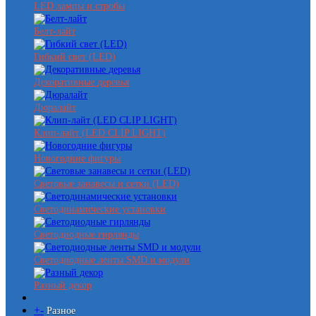
LED лампы и стробы
Белт-лайт
Гибкий свет (LED)
Декоративные деревья
Дюралайт
Клип-лайт (LED CLIP LIGHT)
Новогодние фигуры
Световые занавесы и сетки (LED)
Светодинамические установки
Светодиодные гирлянды
Светодиодные ленты SMD и модули
Разный декор
+
-
Разное