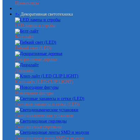
Прожекторы
+
-
Декоративная светотехника
LED лампы и стробы
Белт-лайт
Гибкий свет (LED)
Декоративные деревья
Дюралайт
Клип-лайт (LED CLIP LIGHT)
Новогодние фигуры
Световые занавесы и сетки (LED)
Светодинамические установки
Светодиодные гирлянды
Светодиодные ленты SMD и модули