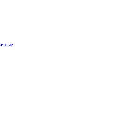
ичные