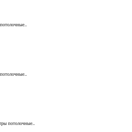
потолочные..
потолочные..
тры потолочные..