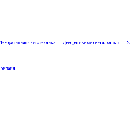
екоративная светотехника
- Декоративные светильники
- Ул
 онлайн!