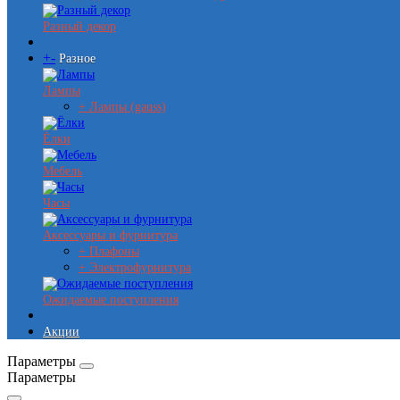
Разный декор
+
-
Разное
Лампы
+ Лампы (gauss)
Ёлки
Мебель
Часы
Аксессуары и фурнитура
+ Плафоны
+ Электрофурнитура
Ожидаемые поступления
Акции
Параметры
Параметры