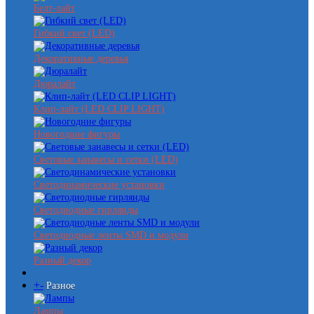
Белт-лайт
Гибкий свет (LED)
Декоративные деревья
Дюралайт
Клип-лайт (LED CLIP LIGHT)
Новогодние фигуры
Световые занавесы и сетки (LED)
Светодинамические установки
Светодиодные гирлянды
Светодиодные ленты SMD и модули
Разный декор
+
-
Разное
Лампы