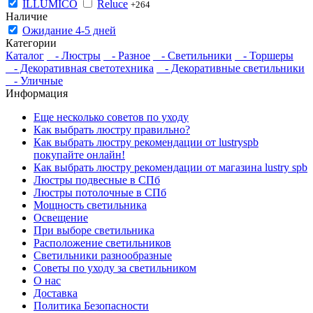
ILLUMICO
Reluce
+264
Наличие
Ожидание 4-5 дней
Категории
Каталог
- Люстры
- Разное
- Светильники
- Торшеры
- Декоративная светотехника
- Декоративные светильники
- Уличные
Информация
Еще несколько советов по уходу
Как выбрать люстру правильно?
Как выбрать люстру рекомендации от lustryspb
покупайте онлайн!
Как выбрать люстру рекомендации от магазина lustry spb
Люстры подвесные в СПб
Люстры потолочные в СПб
Мощность светильника
Освещение
При выборе светильника
Расположение светильников
Светильники разнообразные
Советы по уходу за светильником
О нас
Доставка
Политика Безопасности