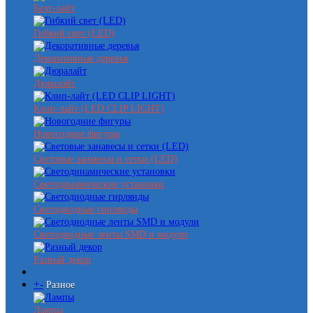
Белт-лайт
Гибкий свет (LED)
Декоративные деревья
Дюралайт
Клип-лайт (LED CLIP LIGHT)
Новогодние фигуры
Световые занавесы и сетки (LED)
Светодинамические установки
Светодиодные гирлянды
Светодиодные ленты SMD и модули
Разный декор
+
-
Разное
Лампы